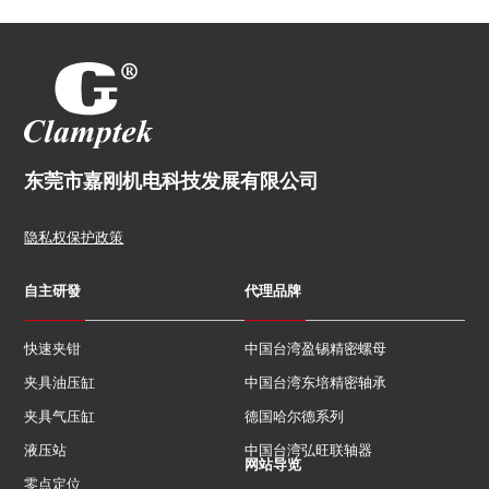
东莞市嘉刚机电科技发展有限公司
隐私权保护政策
自主研發
代理品牌
快速夹钳
中国台湾盈锡精密螺母
夹具油压缸
中国台湾东培精密轴承
夹具气压缸
德国哈尔德系列
液压站
中国台湾弘旺联轴器
网站导览
零点定位