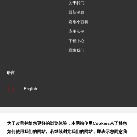
关于我们
最新消息
嘉刚小百科
应用实例
下载中心
联络我们
语言
中文
English
为了改善并给您更好的浏览体验，本网站使用Cookies来了解您
如何使用我们的网站。若继续浏览我们的网站，即表示您同意我
Copyright 2020 Clamptek CO., LTD. All Rights Reserved. | 東莞市嘉剛