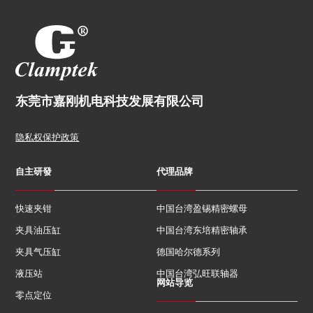
东莞市嘉刚机电科技发展有限公司
隐私权保护政策
自主研發
代理品牌
快速夹钳
中国台湾盈锡精密螺母
夹具油压缸
中国台湾东培精密轴承
夹具气压缸
德国哈尔德系列
液压站
中国台湾弘旺联轴器
网站导览
零点定位