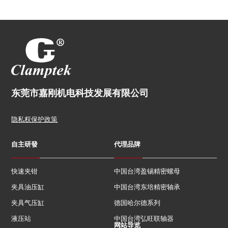
东莞市嘉刚机电科技发展有限公司
隐私权保护政策
自主研發
代理品牌
快速夹钳
中国台湾盈锡精密螺母
夹具油压缸
中国台湾东培精密轴承
夹具气压缸
德国哈尔德系列
液压站
中国台湾弘旺联轴器
网站导览