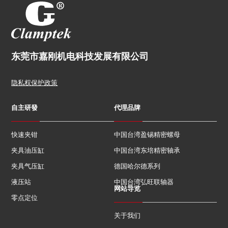
东莞市嘉刚机电科技发展有限公司
隐私权保护政策
自主研發
代理品牌
快速夹钳
中国台湾盈锡精密螺母
夹具油压缸
中国台湾东培精密轴承
夹具气压缸
德国哈尔德系列
液压站
中国台湾弘旺联轴器
网站导览
零点定位
关于我们