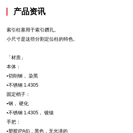
产品资讯
索引柱塞用于索引鑽孔。
小尺寸是这些分割定位柱的特色。
「材质」
本体：
•切削钢， 染黑
•不锈钢 1.4305
固定梢子：
•钢， 硬化
•不锈钢 1.4305， 镀镍
手把：
•塑胶(PA6)，黑色，无光泽的