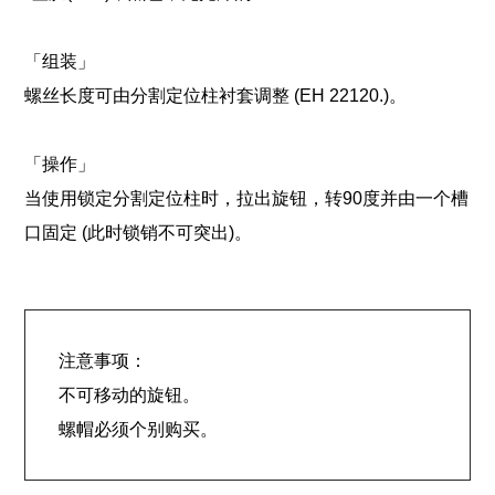
「组装」
螺丝长度可由分割定位柱衬套调整 (EH 22120.)。
「操作」
当使用锁定分割定位柱时，拉出旋钮，转90度并由一个槽
口固定 (此时锁销不可突出)。
注意事项：
不可移动的旋钮。
螺帽必须个别购买。