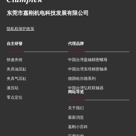
东莞市嘉刚机电科技发展有限公司
隐私权保护政策
自主研發
代理品牌
快速夹钳
中国台湾盈锡精密螺母
夹具油压缸
中国台湾东培精密轴承
夹具气压缸
德国哈尔德系列
液压站
中国台湾弘旺联轴器
网站导览
零点定位
关于我们
最新消息
嘉刚小百科