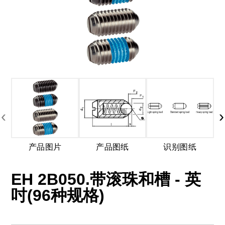
‹
›
产品图片
产品图纸
识别图纸
EH 2B050.带滚珠和槽 - 英
吋(96种规格)