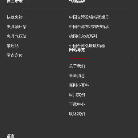
自主研發
代理品牌
快速夹钳
中国台湾盈锡精密螺母
夹具油压缸
中国台湾东培精密轴承
夹具气压缸
德国哈尔德系列
液压站
中国台湾弘旺联轴器
网站导览
零点定位
关于我们
最新消息
嘉刚小百科
应用实例
下载中心
联络我们
语言