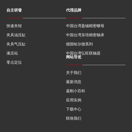
自主研發
代理品牌
快速夹钳
中国台湾盈锡精密螺母
夹具油压缸
中国台湾东培精密轴承
夹具气压缸
德国哈尔德系列
液压站
中国台湾弘旺联轴器
网站导览
零点定位
关于我们
最新消息
嘉刚小百科
应用实例
下载中心
联络我们