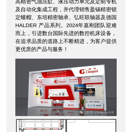
高精密气油压缸、液压动力单元及定制专机
及自动化集成工程，并代理销售盈锡精密锁
定螺帽、东培精密轴承、弘旺联轴器及德国
HALDER 产品系列。2024年嘉刚团队迎难
而上，引进数台国际先进的数控机床设备，
在追求品质的道路上不断精进，为客户提供
更优质的产品与服务！